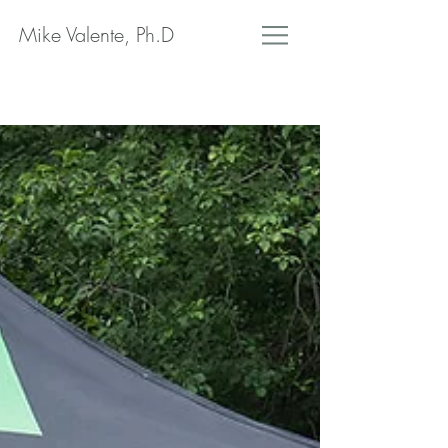
Mike Valente, Ph.D